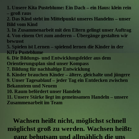
1. Unsere Kita Pusteblume: Ein Dach – ein Haus: klein rein
– groß raus
2. Das Kind steht im Mittelpunkt unseres Handelns – unser
Bild vom Kind
3. In Zusammenarbeit mit den Eltern gelingt unser Auftrag
4. Von einem Ort zum anderen – Übergänge gestalten wir
bewusst
5. Spielen ist Lernen – spielend lernen die Kinder in der
KiTa Pusteblume
6. Die Bildungs- und Entwicklungsfelder aus dem
Orientierungsplan sind unser Kompass
7. Bildung für nachhaltige Entwicklung
8. Kinder brauchen Kinder – ältere, gleichalte und jüngere
9. Unser Tagesablauf – jeder Tag ein Entdecken zwischen
Bekanntem und Neuem
10. Raum befördert unser Handeln
11. Unsere Stärke liegt im gemeinsamen Handeln – unsere
Zusammenarbeit im Team
Wachsen heißt nicht, möglichst schnell
möglichst groß zu werden. Wachsen heißt:
ganz behutsam und allmählich die uns