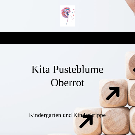
Kita Pusteblume
Oberrot
Kindergarten und Kinderkrippe