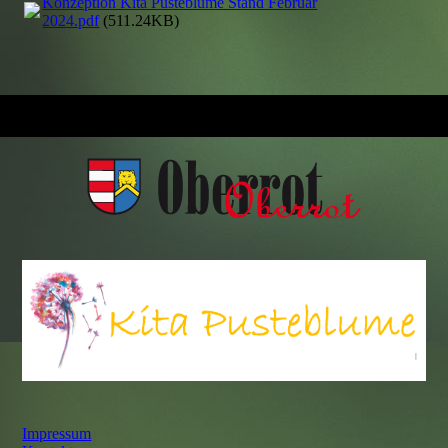
Konzeption Kita Pusteblume Stand Februar
2024.pdf
(511.24KB)
Impressum