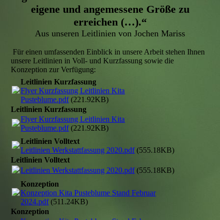
eigene und angemessene Größe zu
erreichen (…).“
Aus unseren Leitlinien von Jochen Mariss
Für einen umfassenden Einblick in unsere Arbeit stehen Ihnen
unsere Leitlinien in Voll- und Kurzfassung sowie die
Konzeption zur Verfügung:
Leitlinien Kurzfassung
Flyer Kurzfassung Leitlinien Kita
Pusteblume.pdf
(221.92KB)
Leitlinien Kurzfassung
Flyer Kurzfassung Leitlinien Kita
Pusteblume.pdf
(221.92KB)
Leitlinien Volltext
Leitlinien Werkstattfassung 2020.pdf
(555.18KB)
Leitlinien Volltext
Leitlinien Werkstattfassung 2020.pdf
(555.18KB)
Konzeption
Konzeption Kita Pusteblume Stand Februar
2024.pdf
(511.24KB)
Konzeption